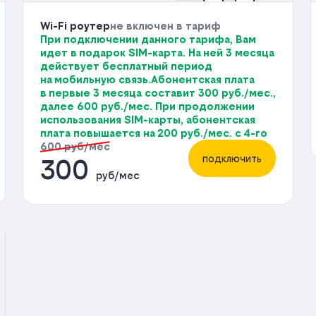
Wi-Fi роутер
не включен в тариф
При подключении данного тарифа, Вам
идет в подарок SIM-карта. На ней 3 месяца
действует бесплатный период
на мобильную связь.Абонентская плата
в первые 3 месяца составит 300 руб./мес.,
далее 600 руб./мес. При продолжении
использования SIM-карты, абонентская
плата повышается на 200 руб./мес. с 4-го
600 руб/мес
подключить
300
руб/мес