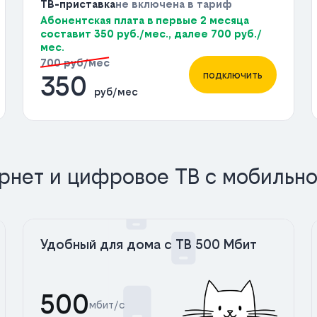
ТВ-приставка
не включена в тариф
Абонентская плата в первые 2 месяца
составит 350 руб./мес., далее 700 руб./
мес.
700 руб/мес
подключить
350
руб/мес
рнет и цифровое ТВ с мобильно
Удобный для дома с ТВ 500 Мбит
500
мбит/с