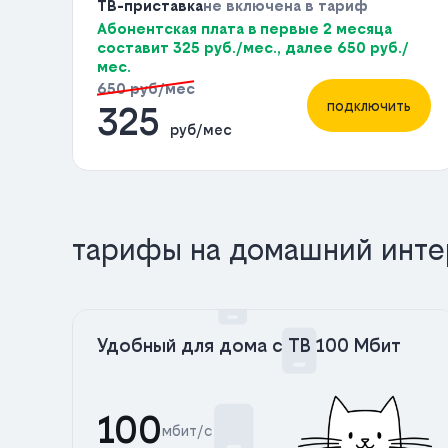
ТВ-приставка
не включена в тариф
Абонентская плата в первые 2 месяца
составит 325 руб./мес., далее 650 руб./
мес.
650 руб/мес
подключить
325
руб/мес
тарифы на домашний инте
Удобный для дома с ТВ 100 Мбит
100
мбит/с