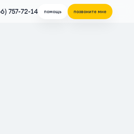
66) 757-72-14
помощь
позвоните мне