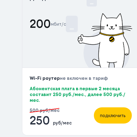
200
мбит/с
Wi-Fi роутер
не включен в тариф
Абонентская плата в первые 2 месяца
составит 250 руб./мес., далее 500 руб./
мес.
500 руб/мес
подключить
250
руб/мес