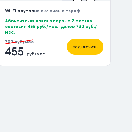
Wi-Fi роутер
не включен в тариф
Абонентская плата в первые 2 месяца
составит 455 руб./мес., далее 730 руб./
мес.
730 руб/мес
подключить
455
руб/мес