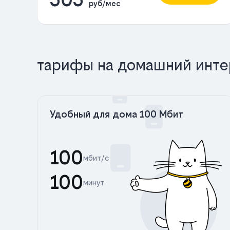
руб/мес
тарифы на домашний инте
Удобный для дома 100 Мбит
100
мбит/с
100
минут