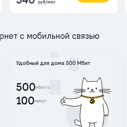
руб/мес
рнет с мобильной связью
Удобный для дома 500 Мбит
500
мбит/с
100
минут